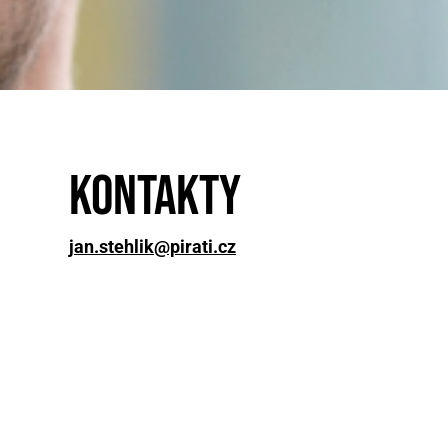
Kontakty
jan.stehlik@pirati.cz