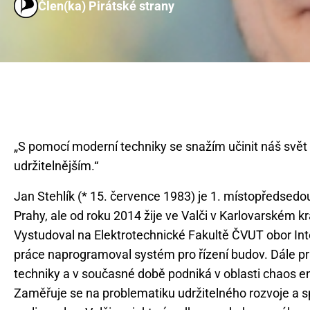
Člen(ka) Pirátské strany
„S pomocí moderní techniky se snažím učinit náš svět 
Jan Stehlík (* 15. července 1983) je 1. místopředsedo
Prahy, ale od roku 2014 žije ve Valči v Karlovarském kra
Vystudoval na Elektrotechnické Fakultě ČVUT obor Int
práce naprogramoval systém pro řízení budov. Dále pr
techniky a v současné době podniká v oblasti chaos 
Zaměřuje se na problematiku udržitelného rozvoje a s