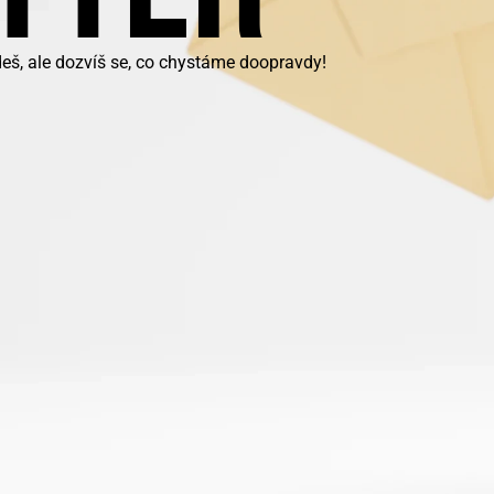
eš, ale dozvíš se, co chystáme doopravdy!