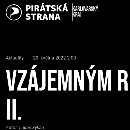
Karlovarský
kraj
Aktuality
20. května 2022 2:00
VZÁJEMNÝM R
II.
Autor:
Lukáš Zykán