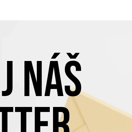
J NÁŠ
TTER