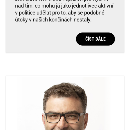
nad tím, co mohu já jako jednotlivec aktivní
v politice udělat pro to, aby se podobné
útoky v našich končinách nestaly.
ČÍST DÁLE