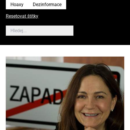
Hoaxy
Dezinformace
Resetovat štítky