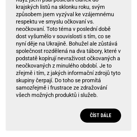
krajských listů na sklonku roku, svým
způsobem jsem vyzýval ke vzájemnému
respektu ve smyslu očkovaní vs.
neočkovaní. Toto téma v poslední době
dost vyšumělo v souvislosti s tím, co se
nyní děje na Ukrajině. Bohužel ale zůstává
společnost rozdělená na dva tábory, které v
podstatě kopírují nevraživost očkovaných a
neočkovaných z minulého období. Je to
zřejmě i tím, z jakých informační zdrojů tyto
skupiny čerpají. Do toho se promítá
samozřejmě i frustrace ze zdražování
všech možných produktů i služeb.
ČÍST DÁLE