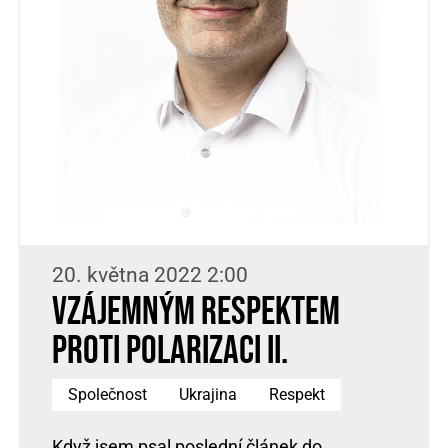
20. května 2022 2:00
Vzájemným respektem
proti polarizaci II.
Společnost
Ukrajina
Respekt
Když jsem psal poslední článek do