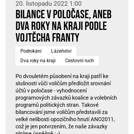
20. listopadu 2022 1:00
Bilance v poločase, aneb
dva roky na kraji podle
Vojtěcha Franty
Podnikání
Lázeňství
Dva roky na kraji
Cestovní ruch
Po dvouletém působení na kraji patří ke
slušnosti vůči voličům předložit srovnání
účtů v poločase - vyhodnocení
programových závazků koalice a volebních
programů politických stran. Takové
bilancování jsme voličům představili za
velké nelibosti opozičního hnutí ANO2011,
což je jen potvrzením, že naše závazky
plníme úspěšně : -)