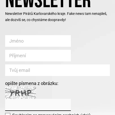
NEWSLETTER
Newsletter Pirátů Karlovarského kraje. Fake news tam nenajdeš,
ale dozvíš se, co chystáme doopravdy!
opište písmena z obrázku: