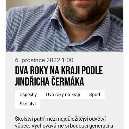
6. prosince 2022 1:00
Dva roky na kraji podle
Jindřicha Čermáka
Úspěchy
Dva roky na kraji
Sport
Školství
Školství patří mezi nejdůležitější odvětví
vůbec. Vychováváme si budoucí generaci a