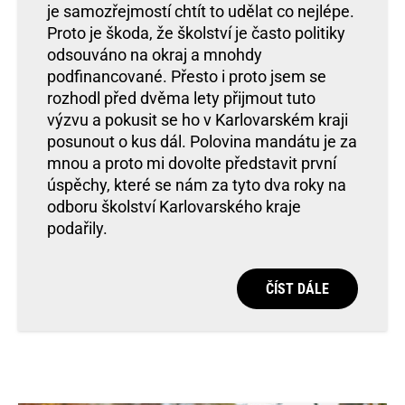
je samozřejmostí chtít to udělat co nejlépe.
Proto je škoda, že školství je často politiky
odsouváno na okraj a mnohdy
podfinancované. Přesto i proto jsem se
rozhodl před dvěma lety přijmout tuto
výzvu a pokusit se ho v Karlovarském kraji
posunout o kus dál. Polovina mandátu je za
mnou a proto mi dovolte představit první
úspěchy, které se nám za tyto dva roky na
odboru školství Karlovarského kraje
podařily.
ČÍST DÁLE