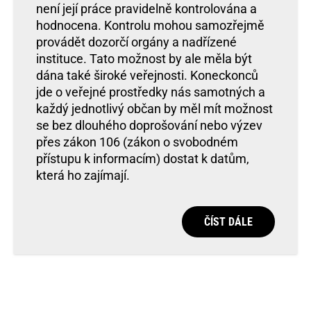
není její práce pravidelně kontrolována a
hodnocena. Kontrolu mohou samozřejmě
provádět dozorčí orgány a nadřízené
instituce. Tato možnost by ale měla být
dána také široké veřejnosti. Koneckonců
jde o veřejné prostředky nás samotných a
každý jednotlivý občan by měl mít možnost
se bez dlouhého doprošování nebo výzev
přes zákon 106 (zákon o svobodném
přístupu k informacím) dostat k datům,
která ho zajímají.
ČÍST DÁLE