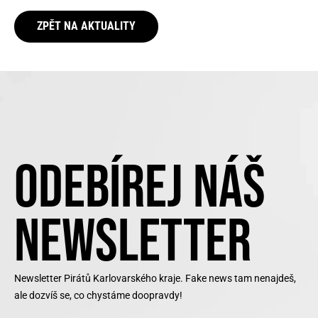
ZPĚT NA AKTUALITY
ODEBÍREJ NÁŠ
NEWSLETTER
Newsletter Pirátů Karlovarského kraje. Fake news tam nenajdeš,
ale dozvíš se, co chystáme doopravdy!