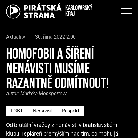
Karlovarský
kraj
Aktuality
30. října 2022 2:00
HOMOFOBII A ŠÍŘENÍ
NENÁVISTI MUSÍME
RAZANTNĚ ODMÍTNOUT!
Autor:
Markéta Monsportová
LGBT
Nenávist
Respekt
Od brutální vraždy z nenávisti v bratislavském
klubu Tepláreň přemýšlím nad tím, co mohu já