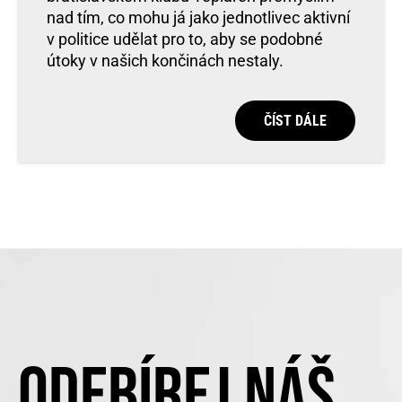
nad tím, co mohu já jako jednotlivec aktivní
v politice udělat pro to, aby se podobné
útoky v našich končinách nestaly.
ČÍST DÁLE
ODEBÍREJ NÁŠ