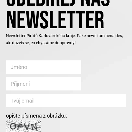
NEWSLETTER
Newsletter Pirátů Karlovarského kraje. Fake news tam nenajdeš,
ale dozvíš se, co chystáme doopravdy!
opište písmena z obrázku: