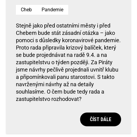
Cheb
Pandemie
Stejně jako před ostatními městy i před
Chebem bude stát zásadní otázka – jako
pomoci s důsledky koronavirové pandemie.
Proto rada připravila krizový balíček, který
se bude projednávat na radě 9.4. a na
zastupitelstvu o týden později. Za Piráty
jsme návrhy pečlivě projednali uvnitř klubu
a připomínkovali panu starostovi. S takto
navrženými návrhy až na detaily
souhlasíme. O čem bude tedy rada a
zastupitelstvo rozhodovat?
ČÍST DÁLE