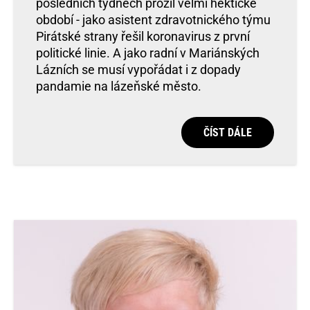
posledních týdnech prožil velmi hektické
období - jako asistent zdravotnického týmu
Pirátské strany řešil koronavirus z první
politické linie. A jako radní v Mariánských
Lázních se musí vypořádat i z dopady
pandamie na lázeňské město.
ČÍST DÁLE