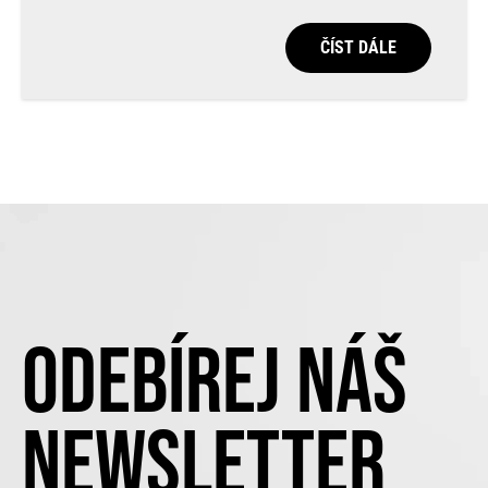
ČÍST DÁLE
ODEBÍREJ NÁŠ
NEWSLETTER