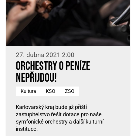
27. dubna 2021 2:00
Orchestry o peníze
nepřijdou!
Kultura
KSO
ZSO
Karlovarský kraj bude již příští
zastupitelstvo řešit dotace pro naše
symfonické orchestry a další kulturní
instituce.