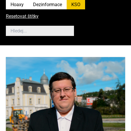
Hoaxy
Dezinformace
KSO
Resetovat štítky